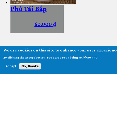
Phở Tái Bắp
60.000 ₫
We use cookies on this site to enhance your user experienc
More info
By clicking the Accept button, you agree to us doing so.
Accept
No, thanks
Thêm vào giỏ