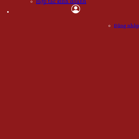
Hợp tác kinh doanh
USER
ACCOUNT
MENU
Đăng nhập