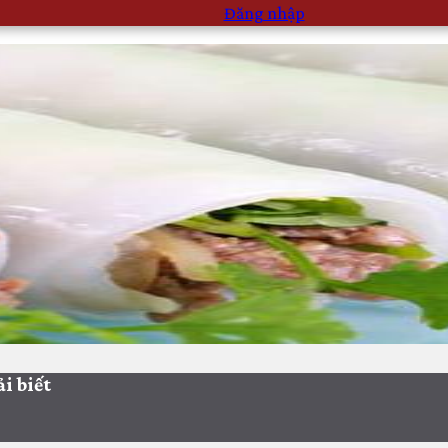
Đăng nhập
i biết