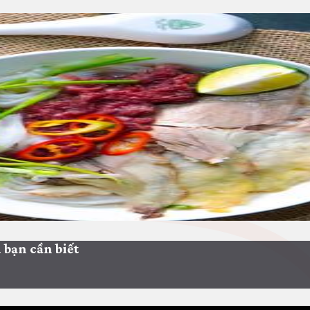
 bạn cần biết