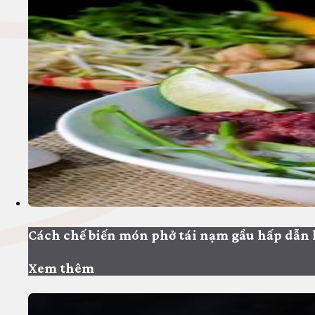
Cách chế biến món phở tái nạm gầu hấp dẫn 
Xem thêm