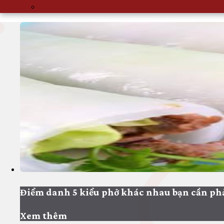
ACCOUNT
MENU
Điểm danh 5 kiểu phở khác nhau bạn cần phả
Xem thêm